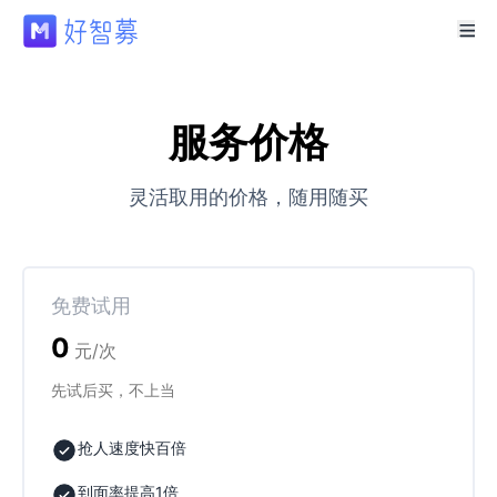
服务价格
灵活取用的价格，随用随买
免费试用
0
元/次
先试后买，不上当
抢人速度快百倍
到面率提高1倍