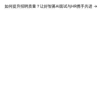
如何提升招聘质量？让好智募AI面试与HR携手共进
→