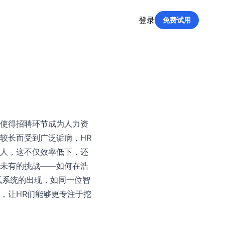
登录
免费试用
使得招聘环节成为人力资
较长而受到广泛诟病，HR
人，这不仅效率低下，还
未有的挑战——如何在浩
试系统的出现，如同一位智
，让HR们能够更专注于挖