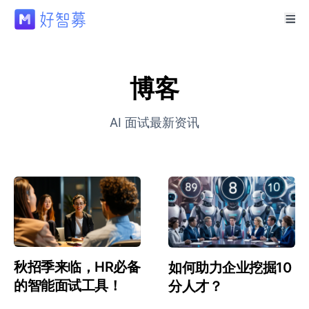
博客
AI 面试最新资讯
秋招季来临，HR必备
如何助力企业挖掘10
的智能面试工具！
分人才？