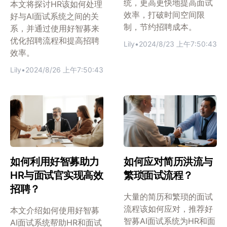
统，更高更快地提高面试
本文将探讨HR该如何处理
效率，打破时间空间限
好与AI面试系统之间的关
制，节约招聘成本。
系，并通过使用好智募来
优化招聘流程和提高招聘
Lily
•
2024/8/23 上午7:50:43
效率。
Lily
•
2024/8/26 上午7:50:43
如何应对简历洪流与
如何利用好智募助力
繁琐面试流程？
HR与面试官实现高效
招聘？
大量的简历和繁琐的面试
流程该如何应对，推荐好
本文介绍如何使用好智募
智募AI面试系统为HR和面
AI面试系统帮助HR和面试